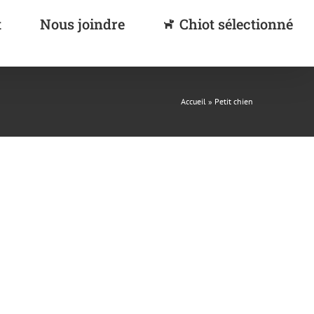
t
Nous joindre
Chiot sélectionné
Accueil
»
Petit chien