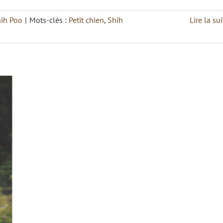
hih Poo
|
Mots-clés :
Petit chien
,
Shih
Lire la sui