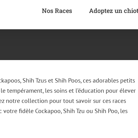
Nos Races
Adoptez un chio
ckapoos, Shih Tzus et Shih Poos, ces adorables petits
 le tempérament, les soins et l’éducation pour élever
 notre collection pour tout savoir sur ces races
c votre fidèle Cockapoo, Shih Tzu ou Shih Poo, les