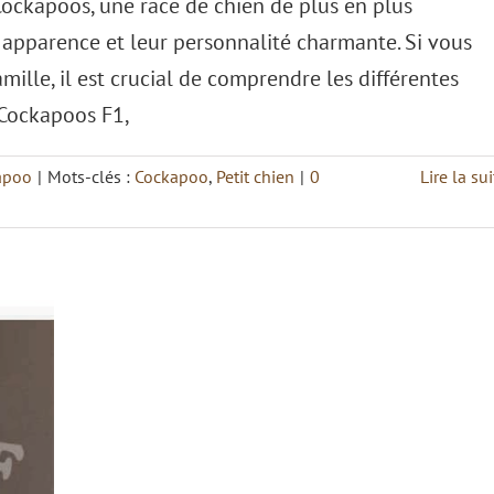
Cockapoos, une race de chien de plus en plus
 apparence et leur personnalité charmante. Si vous
ille, il est crucial de comprendre les différentes
 Cockapoos F1,
apoo
|
Mots-clés :
Cockapoo
,
Petit chien
|
0
Lire la sui