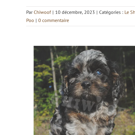
Par
Chiwoof
|
10 décembre, 2023
|
Catégories :
Le S
Poo
|
0 commentaire