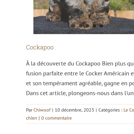
Cockapoo
À la découverte du Cockapoo Bien plus qu'
fusion parfaite entre le Cocker Américain e
et son tempérament agréable, gagne en po
Dans cet article, plongeons-nous dans l'un
Par
Chiwoof
|
10 décembre, 2023
|
Catégories :
Le C
chien
|
0 commentaire