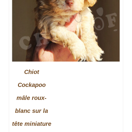
Chiot
Cockapoo
mâle roux-
blanc sur la
tête miniature